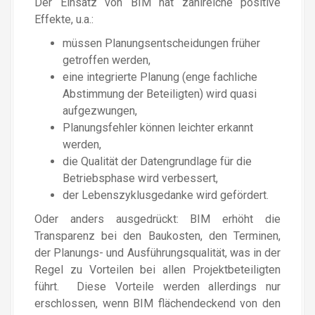
Der Einsatz von BIM hat zahlreiche positive
Effekte, u.a.:
müssen Planungsentscheidungen früher
getroffen werden,
eine integrierte Planung (enge fachliche
Abstimmung der Beteiligten) wird quasi
aufgezwungen,
Planungsfehler können leichter erkannt
werden,
die Qualität der Datengrundlage für die
Betriebsphase wird verbessert,
der Lebenszyklusgedanke wird gefördert.
Oder anders ausgedrückt: BIM erhöht die
Transparenz bei den Baukosten, den Terminen,
der Planungs- und Ausführungsqualität, was in der
Regel zu Vorteilen bei allen Projektbeteiligten
führt. Diese Vorteile werden allerdings nur
erschlossen, wenn BIM flächendeckend von den